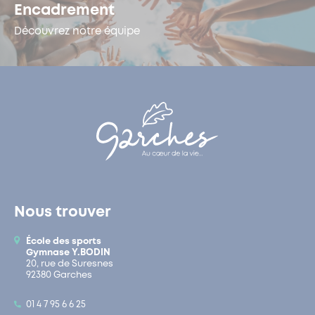
Encadrement
Découvrez notre équipe
Nous trouver
École des sports
Gymnase Y.BODIN
20, rue de Suresnes
92380 Garches
01 4 7 95 6 6 25