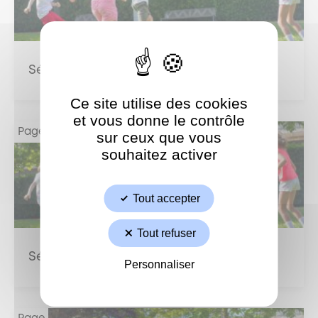
Séjour ski – Inscriptions et tarifs
Ce site utilise des cookies
et vous donne le contrôle
Page
sur ceux que vous
souhaitez activer
Tout accepter
Tout refuser
Séjour ski – Fonctionnement
Personnaliser