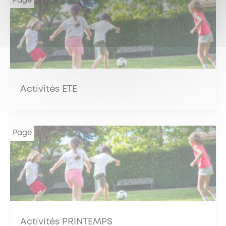
Page
Activités ETE
Page
Activités PRINTEMPS