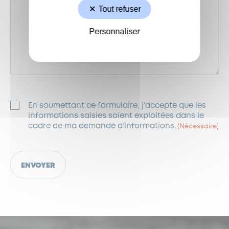
Tout refuser
Personnaliser
RGPD
En soumettant ce formulaire, j’accepte que les
(Nécessaire)
informations saisies soient exploitées dans le
cadre de ma demande d’informations.
(Nécessaire)