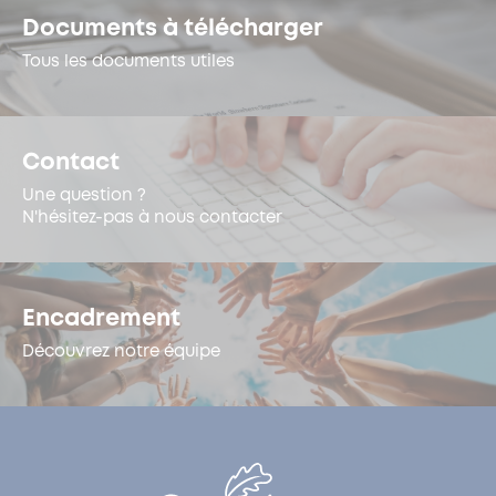
Documents à télécharger
Tous les documents utiles
Contact
Une question ?
N'hésitez-pas à nous contacter
Encadrement
Découvrez notre équipe