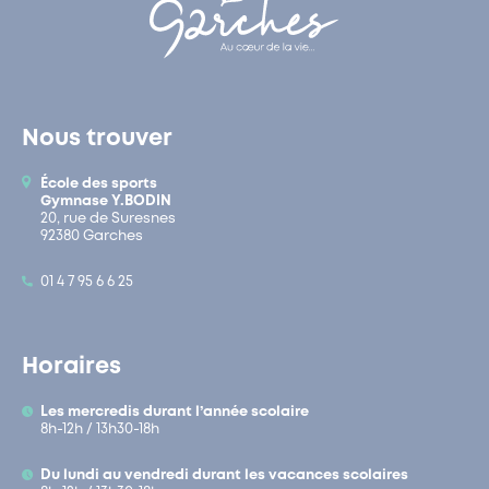
Nous trouver
École des sports
Gymnase Y.BODIN
20, rue de Suresnes
92380 Garches
01 4 7 95 6 6 25
Horaires
Les mercredis durant l’année scolaire
8h-12h / 13h30-18h
Du lundi au vendredi durant les vacances scolaires