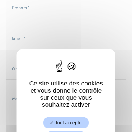
PRÉNOM
(NÉCESSAIRE)
E-
MAIL
(NÉCESSAIRE)
OBJET
DU
MESSAGE
(NÉCESSAIRE)
Ce site utilise des cookies
et vous donne le contrôle
MESSAGE
sur ceux que vous
(NÉCESSAIRE)
souhaitez activer
Tout accepter